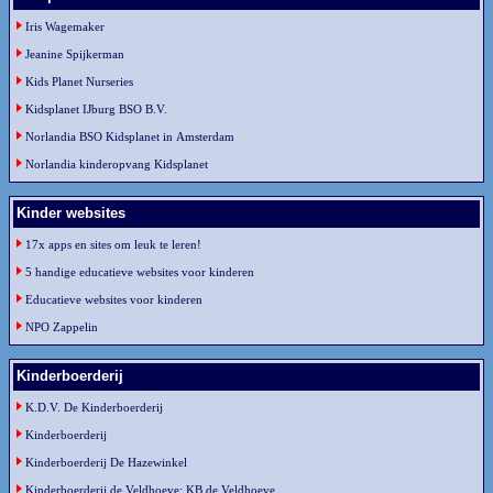
Iris Wagemaker
Jeanine Spijkerman
Kids Planet Nurseries
Kidsplanet IJburg BSO B.V.
Norlandia BSO Kidsplanet in Amsterdam
Norlandia kinderopvang Kidsplanet
Kinder websites
17x apps en sites om leuk te leren!
5 handige educatieve websites voor kinderen
Educatieve websites voor kinderen
NPO Zappelin
Kinderboerderij
K.D.V. De Kinderboerderij
Kinderboerderij
Kinderboerderij De Hazewinkel
Kinderboerderij de Veldhoeve: KB de Veldhoeve