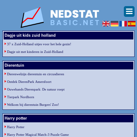
Dagje uit kids zuid holland
37 x Zuid-Holland uitjes voor het hele gezin!
Dagje uit met kinderen in Zuid-Holland
Dierentuin
Dierenwelzijn dierentuin en circusdieren
Ontdek DierenPark Amersfoort
Ouwehands Dierenpark: De natuur roept
Tierpark Nordhorn
Welkom bij dierentuin Burgers' Zoo!
Harry potter
Harry Potter
Harry Potter Magical Match-3 Puzzle Game