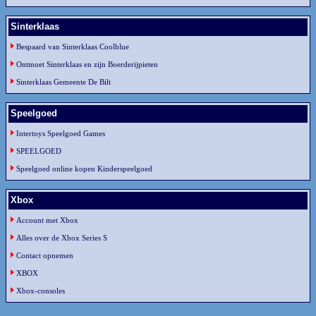
Sinterklaas
Bespaard van Sinterklaas Coolblue
Ontmoet Sinterklaas en zijn Boerderijpieten
Sinterklaas Gemeente De Bilt
Speelgoed
Intertoys Speelgoed Games
SPEELGOED
Speelgoed online kopen Kinderspeelgoed
Xbox
Account met Xbox
Alles over de Xbox Series S
Contact opnemen
XBOX
Xbox-consoles