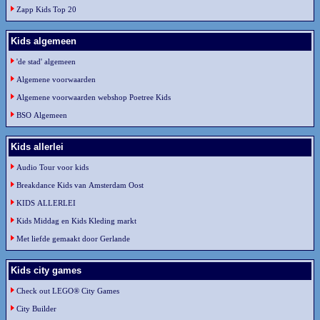
Zapp Kids Top 20
Kids algemeen
'de stad' algemeen
Algemene voorwaarden
Algemene voorwaarden webshop Poetree Kids
BSO Algemeen
Kids allerlei
Audio Tour voor kids
Breakdance Kids van Amsterdam Oost
KIDS ALLERLEI
Kids Middag en Kids Kleding markt
Met liefde gemaakt door Gerlande
Kids city games
Check out LEGO® City Games
City Builder