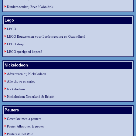
Kinderboerderij Erve 't Wooldrik
Lego
LEGO
LEGO Bouwstenen voor Leefomgeving en Gezondheid
LEGO shop
LEGO speelgoed kopen?
Nickelodeon
Adverteren bij Nickelodeon
Alle shows en series
Nickelodeon
Nickelodeon Nederland & België
Peuters
Geschikte media peuters
Peuter Alles over je peuter
Peuters in het Wild