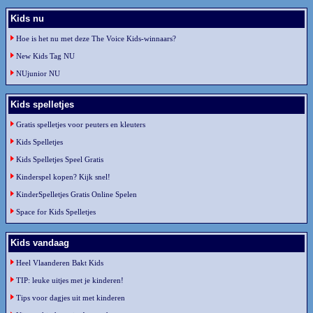
Kids nu
Hoe is het nu met deze The Voice Kids-winnaars?
New Kids Tag NU
NUjunior NU
Kids spelletjes
Gratis spelletjes voor peuters en kleuters
Kids Spelletjes
Kids Spelletjes Speel Gratis
Kinderspel kopen? Kijk snel!
KinderSpelletjes Gratis Online Spelen
Space for Kids Spelletjes
Kids vandaag
Heel Vlaanderen Bakt Kids
TIP: leuke uitjes met je kinderen!
Tips voor dagjes uit met kinderen