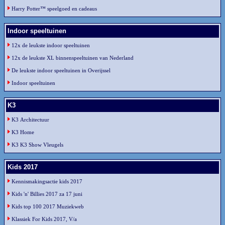
Harry Potter™ speelgoed en cadeaus
Indoor speeltuinen
12x de leukste indoor speeltuinen
12x de leukste XL binnenspeeltuinen van Nederland
De leukste indoor speeltuinen in Overijssel
Indoor speeltuinen
K3
K3 Architectuur
K3 Home
K3 K3 Show Vleugels
Kids 2017
Kennismakingsactie kids 2017
Kids 'n' Billies 2017 za 17 juni
Kids top 100 2017 Muziekweb
Klassiek For Kids 2017, V/a