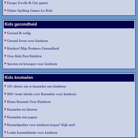
Escape Zwolle & City games
Online Spelling Games for Kids
Kids gezondheid
Gezond & veilig
Gezond leven voor kinderen
Kindtool Mijn Positieve Gezondheid
Over Kids First Kidsfirst
Sporten en bewegen voor kinderen
Kids knutselen
101 ideeën om te knutselen met kinderen
900+ beste ideeën over Knutselen voor kinderen
Home Knutsels Voor Kinderen
Knutselen en kleuren
Knutselen met papier
Knutselspullen voor kinderen kopen? Kijk snel!
Leuke knutselideeën voor kinderen