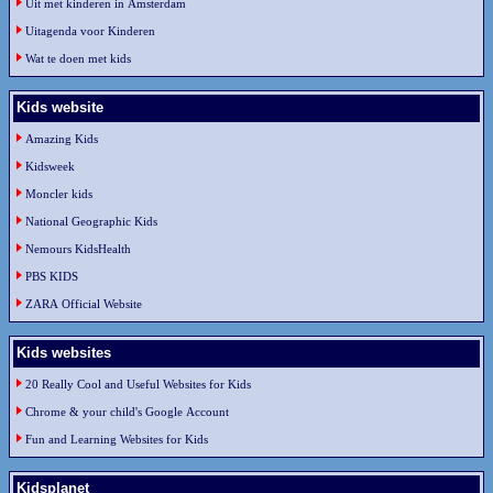
Uit met kinderen in Amsterdam
Uitagenda voor Kinderen
Wat te doen met kids
Kids website
Amazing Kids
Kidsweek
Moncler kids
National Geographic Kids
Nemours KidsHealth
PBS KIDS
ZARA Official Website
Kids websites
20 Really Cool and Useful Websites for Kids
Chrome & your child's Google Account
Fun and Learning Websites for Kids
Kidsplanet